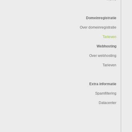
Domeinregistratie
Over domeinregistratie
Tarieven
Webhosting
Over webhosting
Tarieven
Extra informatie
Spamfiltering
Datacenter