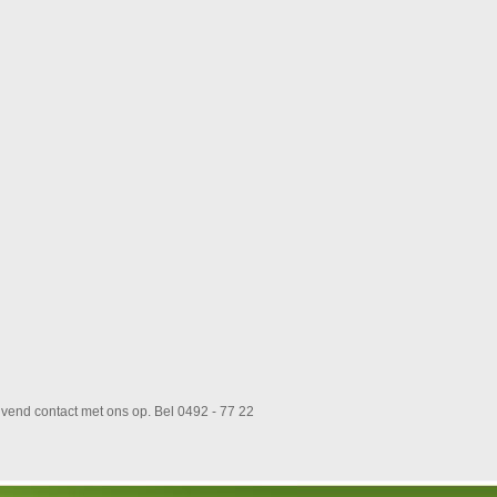
jvend contact met ons op. Bel 0492 - 77 22