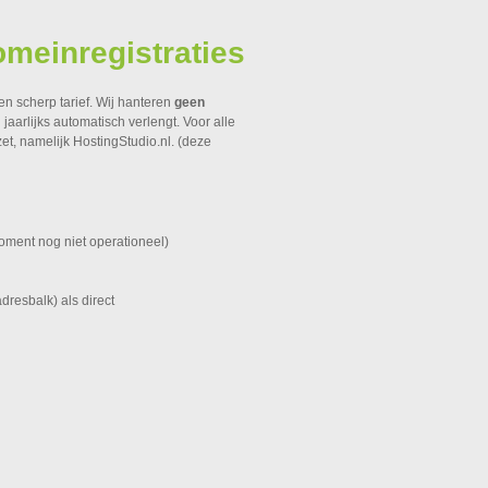
meinregistraties
n scherp tarief. Wij hanteren
geen
aarlijks automatisch verlengt. Voor alle
t, namelijk HostingStudio.nl. (deze
oment nog niet operationeel)
dresbalk) als direct